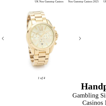
UK Non Gamstop Casinos
Non Gamstop Casinos 2025
UK
1
of
4
Handp
Gambling Si
Casinos