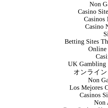
Non G
Casino Sit
Casinos
Casino 
S
Betting Sites T
Online
Casi
UK Gambling 
オンライン
Non Ga
Los Mejores C
Casinos S
Non 