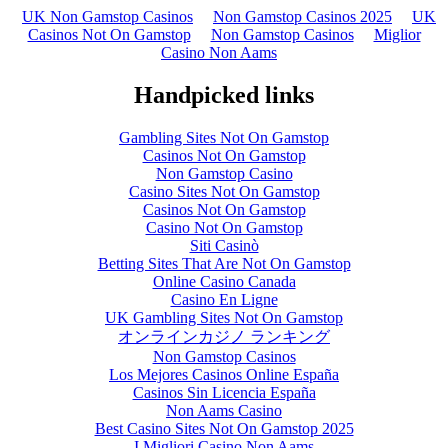
UK Non Gamstop Casinos
Non Gamstop Casinos 2025
UK
Casinos Not On Gamstop
Non Gamstop Casinos
Miglior
Casino Non Aams
Handpicked links
Gambling Sites Not On Gamstop
Casinos Not On Gamstop
Non Gamstop Casino
Casino Sites Not On Gamstop
Casinos Not On Gamstop
Casino Not On Gamstop
Siti Casinò
Betting Sites That Are Not On Gamstop
Online Casino Canada
Casino En Ligne
UK Gambling Sites Not On Gamstop
オンラインカジノ ランキング
Non Gamstop Casinos
Los Mejores Casinos Online España
Casinos Sin Licencia España
Non Aams Casino
Best Casino Sites Not On Gamstop 2025
I Migliori Casino Non Aams